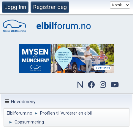
Logg Inn
Registrer deg
Hovedmeny
Elbilforum.no
►
Profilen til Vurderer en elbil
►
Oppsummering