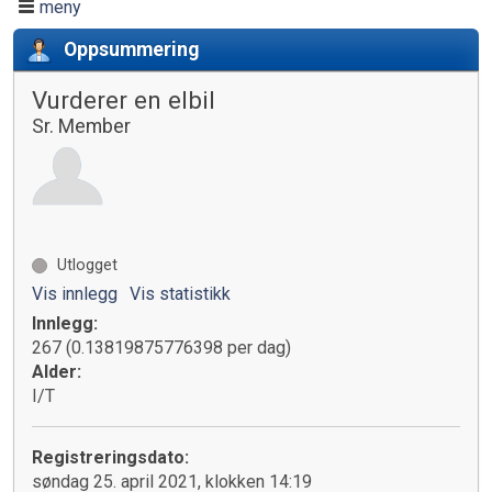
meny
Oppsummering
Vurderer en elbil
Sr. Member
Utlogget
Vis innlegg
Vis statistikk
Innlegg:
267 (0.13819875776398 per dag)
Alder:
I/T
Registreringsdato:
søndag 25. april 2021, klokken 14:19