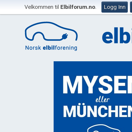
Velkommen til
Elbilforum.no
.
Logg Inn