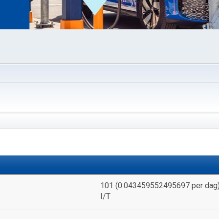
101 (0.043459552495697 per dag
I/T