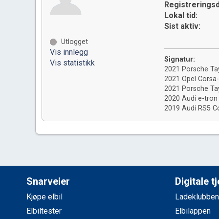
Registreringsd
Lokal tid:
Sist aktiv:
Utlogget
Vis innlegg
Signatur:
Vis statistikk
2021 Porsche Ta
2021 Opel Corsa
2021 Porsche Ta
2020 Audi e-tron 
2019 Audi RS5 C
Snarveier
Digitale t
Kjøpe elbil
Ladeklubben
Elbiltester
Elbilappen