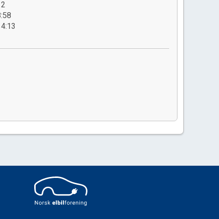
12
8:58
14:13