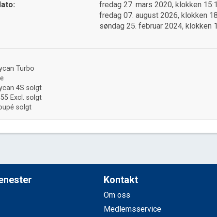
ato:
fredag 27. mars 2020, klokken 15:
fredag 07. august 2026, klokken 1
søndag 25. februar 2024, klokken 
ycan Turbo
-e
ycan 4S solgt
55 Excl. solgt
oupé solgt
jenester
Kontakt
Om oss
Medlemsservice