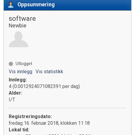
Oppsummering
software
Newbie
Utlogget
Vis innlegg
Vis statistikk
Innlegg:
4 (0.0012924071082391 per dag)
Alder:
I/T
Registreringsdato:
fredag 16. februar 2018, klokken 11:18
Lokal tid: