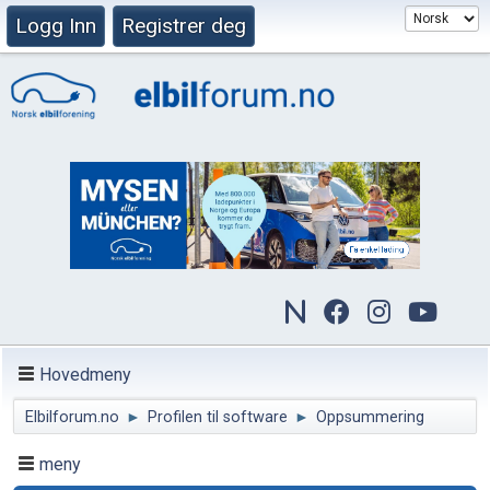
Logg Inn
Registrer deg
Hovedmeny
Elbilforum.no
►
Profilen til software
►
Oppsummering
meny