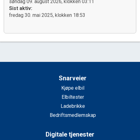
søndag 09. august 2026, klokken 03:11
Sist aktiv:
fredag 30. mai 2025, klokken 18:53
Snarveier
Kjøpe elbil
Elbiltester
Ladebrikke
Bedriftsmedlemskap
Digitale tjenester