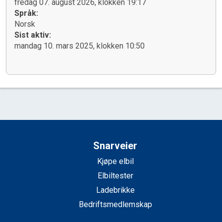
fredag 07. august 2026, klokken 19:17
Språk:
Norsk
Sist aktiv:
mandag 10. mars 2025, klokken 10:50
Snarveier
Kjøpe elbil
Elbiltester
Ladebrikke
Bedriftsmedlemskap