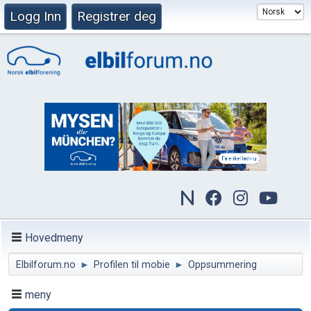
Logg Inn
Registrer deg
Hovedmeny
Elbilforum.no
►
Profilen til mobie
►
Oppsummering
meny