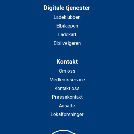
Digitale tjenester
Ladeklubben
Elbilappen
Ladekart
Elbilvelgeren
Kontakt
Om oss
Medlemsservice
Kontakt oss
Pressekontakt
Ansatte
Lokalforeninger