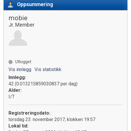
Oppsummering
mobie
Jr. Member
Utlogget
Vis innlegg
Vis statistikk
Innlegg:
42 (0.013215859030837 per dag)
Alder:
I/T
Registreringsdato:
torsdag 23. november 2017, klokken 19:57
Lokal tid: