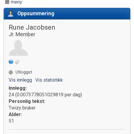
meny
Oppsummering
Rune Jacobsen
Jr. Member
Utlogget
Vis innlegg
Vis statistikk
Innlegg:
24 (0.0073778051029819 per dag)
Personlig tekst:
Twizy bruker
Alder:
51