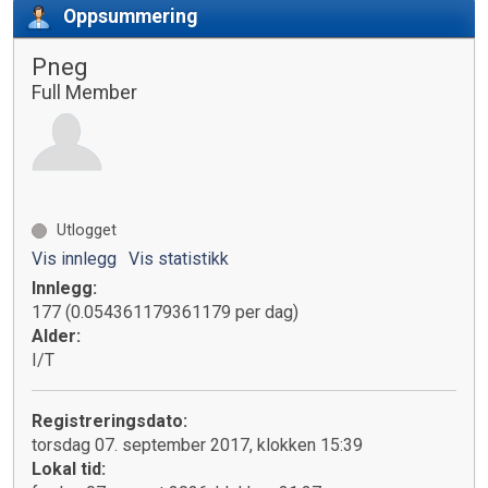
Oppsummering
Pneg
Full Member
Utlogget
Vis innlegg
Vis statistikk
Innlegg:
177 (0.054361179361179 per dag)
Alder:
I/T
Registreringsdato:
torsdag 07. september 2017, klokken 15:39
Lokal tid: