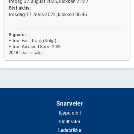
fredag 07. august 2026, klokken 21:27
Sist aktiv:
torsdag 17. mars 2022, klokken 06:46
Signatur:
E-tron Fast Track (Solgt)
E-tron Advaced Sport 2020
2018 Leaf til salgs
Snarveier
Kjøpe elbil
Elbiltester
Ladebrikke