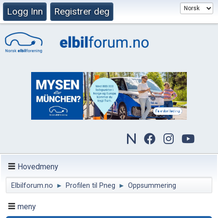
Logg Inn
Registrer deg
Hovedmeny
Elbilforum.no
►
Profilen til Pneg
►
Oppsummering
meny