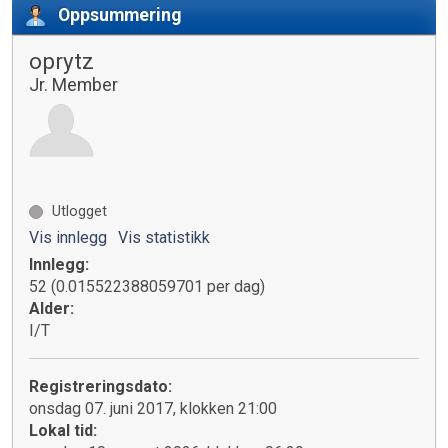
Oppsummering
oprytz
Jr. Member
Utlogget
Vis innlegg
Vis statistikk
Innlegg:
52 (0.015522388059701 per dag)
Alder:
I/T
Registreringsdato:
onsdag 07. juni 2017, klokken 21:00
Lokal tid: