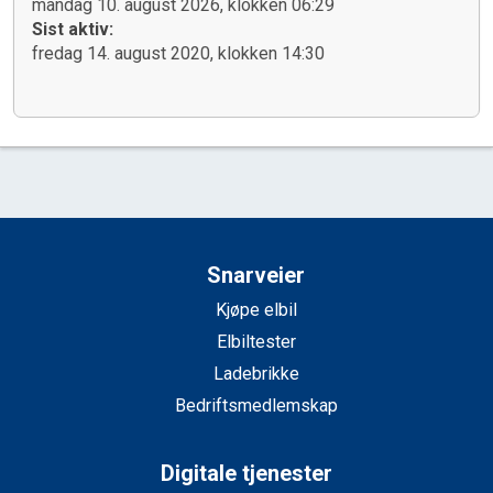
mandag 10. august 2026, klokken 06:29
Sist aktiv:
fredag 14. august 2020, klokken 14:30
Snarveier
Kjøpe elbil
Elbiltester
Ladebrikke
Bedriftsmedlemskap
Digitale tjenester