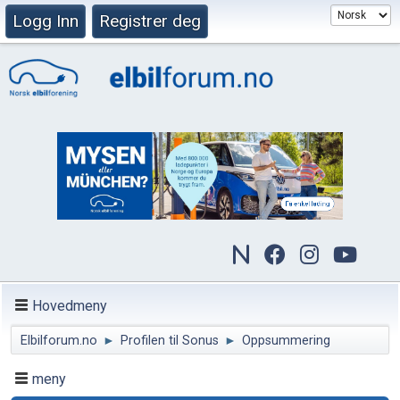
Logg Inn
Registrer deg
Hovedmeny
Elbilforum.no
►
Profilen til Sonus
►
Oppsummering
meny