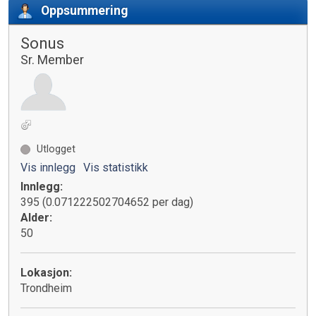
Oppsummering
Sonus
Sr. Member
Utlogget
Vis innlegg
Vis statistikk
Innlegg:
395 (0.071222502704652 per dag)
Alder:
50
Lokasjon:
Trondheim