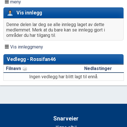
meny
Vis innlegg
Denne delen lar deg se alle innlegg laget av dette
medlemmet. Merk at du bare kan se innlegg gjort i
områder du har tilgang til.
Vis innleggmeny
Vedlegg - Rossifan46
Filnavn
Nedlastinger
Ingen vedlegg har blitt lagt til ennå.
Snarveier