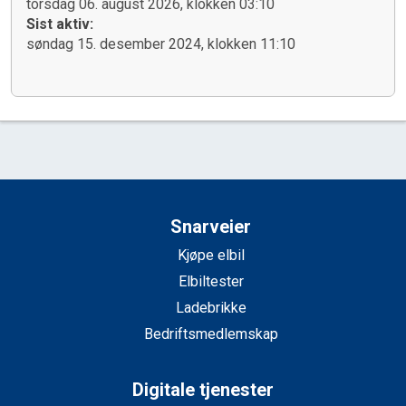
torsdag 06. august 2026, klokken 03:10
Sist aktiv:
søndag 15. desember 2024, klokken 11:10
Snarveier
Kjøpe elbil
Elbiltester
Ladebrikke
Bedriftsmedlemskap
Digitale tjenester