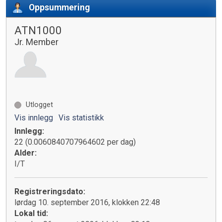
Oppsummering
ATN1000
Jr. Member
Utlogget
Vis innlegg
Vis statistikk
Innlegg:
22 (0.0060840707964602 per dag)
Alder:
I/T
Registreringsdato:
lørdag 10. september 2016, klokken 22:48
Lokal tid: