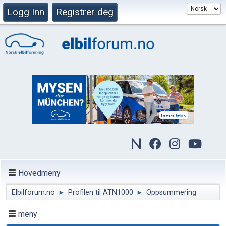
Logg Inn
Registrer deg
Hovedmeny
Elbilforum.no
►
Profilen til ATN1000
►
Oppsummering
meny