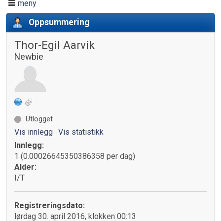
meny
Oppsummering
Thor-Egil Aarvik
Newbie
Utlogget
Vis innlegg
Vis statistikk
Innlegg:
1 (0.00026645350386358 per dag)
Alder:
I/T
Registreringsdato:
lørdag 30. april 2016, klokken 00:13