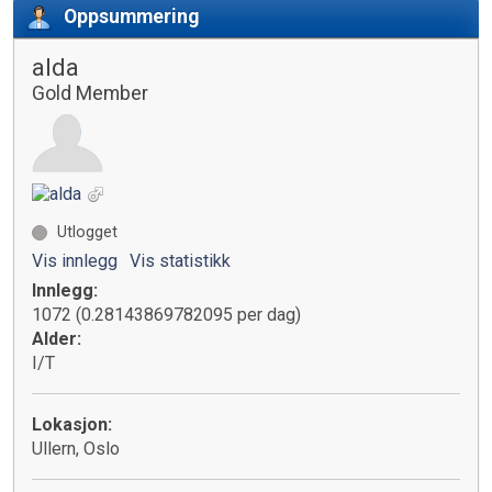
Oppsummering
alda
Gold Member
Utlogget
Vis innlegg
Vis statistikk
Innlegg:
1072 (0.28143869782095 per dag)
Alder:
I/T
Lokasjon:
Ullern, Oslo