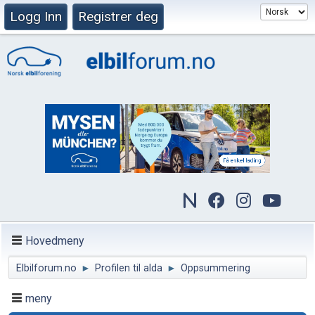
Logg Inn
Registrer deg
Hovedmeny
Elbilforum.no
►
Profilen til alda
►
Oppsummering
meny