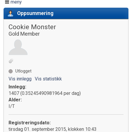
meny
Oppsummering
Cookie Monster
Gold Member
Utlogget
Vis innlegg
Vis statistikk
Innlegg:
1407 (0.35245490981964 per dag)
Alder:
I/T
Registreringsdato:
tirsdag 01. september 2015, klokken 10:43