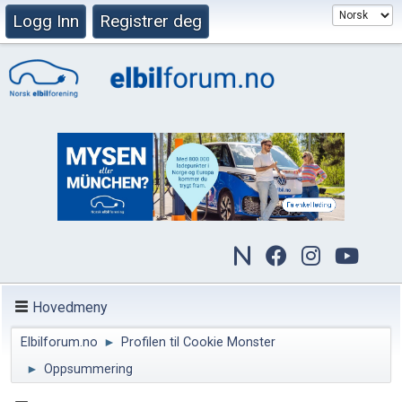
Logg Inn
Registrer deg
Hovedmeny
Elbilforum.no
►
Profilen til Cookie Monster
►
Oppsummering