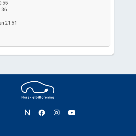
0:55
3:36
en 21:51