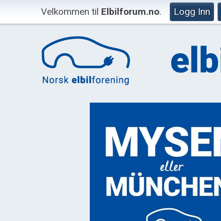
Velkommen til
Elbilforum.no
.
Logg Inn