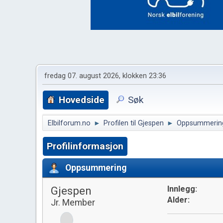
fredag 07. august 2026, klokken 23:36
Hovedside
Søk
Elbilforum.no
►
Profilen til Gjespen
►
Oppsummerin
Profilinformasjon
Oppsummering
Gjespen
Innlegg:
Alder:
Jr. Member