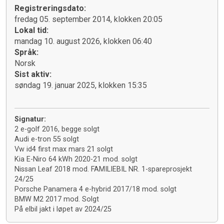
Registreringsdato:
fredag 05. september 2014, klokken 20:05
Lokal tid:
mandag 10. august 2026, klokken 06:40
Språk:
Norsk
Sist aktiv:
søndag 19. januar 2025, klokken 15:35
Signatur:
2 e-golf 2016, begge solgt
Audi e-tron 55 solgt
Vw id4 first max mars 21 solgt
Kia E-Niro 64 kWh 2020-21 mod. solgt
Nissan Leaf 2018 mod. FAMILIEBIL NR. 1-spareprosjekt
24/25
Porsche Panamera 4 e-hybrid 2017/18 mod. solgt
BMW M2 2017 mod. Solgt
På elbil jakt i løpet av 2024/25