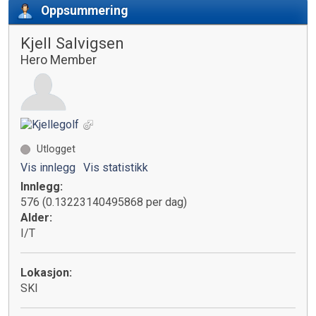
Oppsummering
Kjell Salvigsen
Hero Member
Utlogget
Vis innlegg
Vis statistikk
Innlegg:
576 (0.13223140495868 per dag)
Alder:
I/T
Lokasjon:
SKI