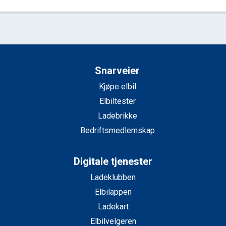
Snarveier
Kjøpe elbil
Elbiltester
Ladebrikke
Bedriftsmedlemskap
Digitale tjenester
Ladeklubben
Elbilappen
Ladekart
Elbilvelgeren