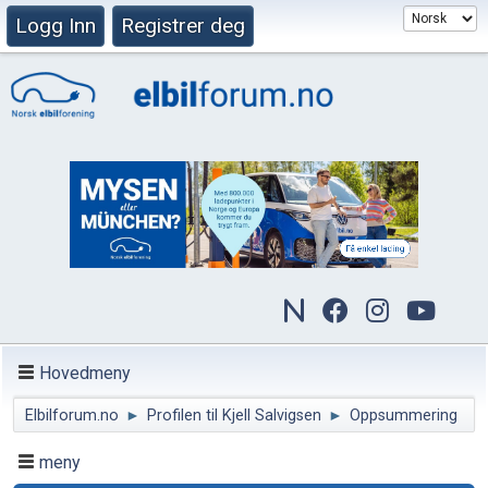
Logg Inn
Registrer deg
Hovedmeny
Elbilforum.no
►
Profilen til Kjell Salvigsen
►
Oppsummering
meny