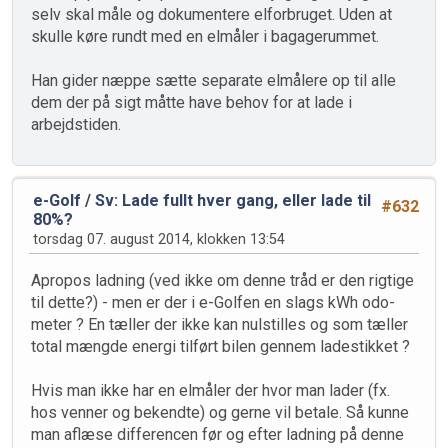
selv skal måle og dokumentere elforbruget. Uden at
skulle køre rundt med en elmåler i bagagerummet.
Han gider næppe sætte separate elmålere op til alle
dem der på sigt måtte have behov for at lade i
arbejdstiden.
e-Golf
/
Sv: Lade fullt hver gang, eller lade til
#632
80%?
torsdag 07. august 2014, klokken 13:54
Apropos ladning (ved ikke om denne tråd er den rigtige
til dette?) - men er der i e-Golfen en slags kWh odo-
meter ? En tæller der ikke kan nulstilles og som tæller
total mængde energi tilført bilen gennem ladestikket ?
Hvis man ikke har en elmåler der hvor man lader (fx.
hos venner og bekendte) og gerne vil betale. Så kunne
man aflæse differencen før og efter ladning på denne