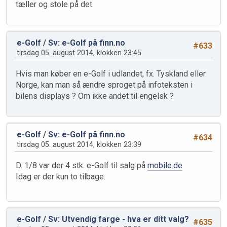
tæller og stole på det.
e-Golf
/
Sv: e-Golf på finn.no
#633
tirsdag 05. august 2014, klokken 23:45
Hvis man køber en e-Golf i udlandet, fx. Tyskland eller
Norge, kan man så ændre sproget på infoteksten i
bilens displays ? Om ikke andet til engelsk ?
e-Golf
/
Sv: e-Golf på finn.no
#634
tirsdag 05. august 2014, klokken 23:39
D. 1/8 var der 4 stk. e-Golf til salg på
mobile.de
Idag er der kun to tilbage.
e-Golf
/
Sv: Utvendig farge - hva er ditt valg?
#635