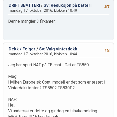
DRIFTSBATTERI
/
Sv: Reduksjon på batteri
#7
mandag 17. oktober 2016, klokken 10:49
Denne mangler 3 firkanter:
Dekk / Felger
/
Sv: Valg vinterdekk
#8
mandag 17. oktober 2016, klokken 10:44
Jeg har spurt NAF på FB chat... Det er TS850.
Meg:
Hvilken Europeisk Conti modell er det som er testet i
Vinterdekktesten? TS850? TS830P?
NAF:
Hei.
Vi undersøker dette og gir deg en tilbakemelding.
MVH Tone NAF kundesenter