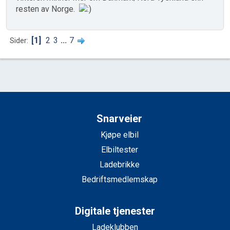
resten av Norge.
1
2
3
...
7
Sider
Snarveier
Kjøpe elbil
Elbiltester
Ladebrikke
Bedriftsmedlemskap
Digitale tjenester
Ladeklubben