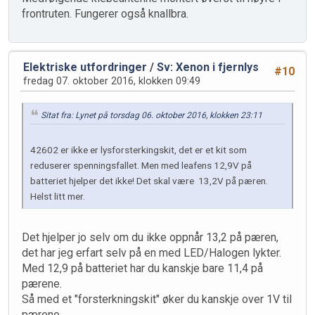
frontruten. Fungerer også knallbra.
Elektriske utfordringer
/
Sv: Xenon i fjernlys
#10
fredag 07. oktober 2016, klokken 09:49
Sitat fra: Lynet på torsdag 06. oktober 2016, klokken 23:11
42602 er ikke er lysforsterkingskit, det er et kit som
reduserer spenningsfallet. Men med leafens 12,9V på
batteriet hjelper det ikke! Det skal være 13,2V på pæren.
Helst litt mer.
Det hjelper jo selv om du ikke oppnår 13,2 på pæren,
det har jeg erfart selv på en med LED/Halogen lykter.
Med 12,9 på batteriet har du kanskje bare 11,4 på
pærene.
Så med et "forsterkningskit" øker du kanskje over 1V til
pærene.