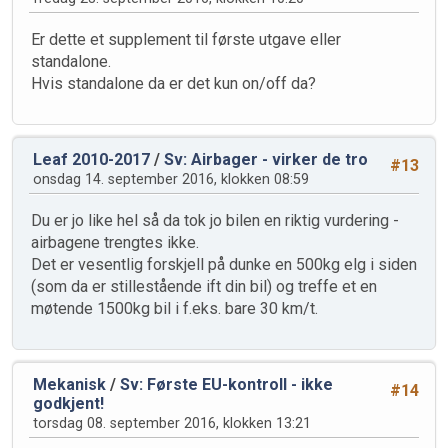
Er dette et supplement til første utgave eller
standalone.
Hvis standalone da er det kun on/off da?
Leaf 2010-2017
/
Sv: Airbager - virker de tro
#13
onsdag 14. september 2016, klokken 08:59
Du er jo like hel så da tok jo bilen en riktig vurdering -
airbagene trengtes ikke.
Det er vesentlig forskjell på dunke en 500kg elg i siden
(som da er stillestående ift din bil) og treffe et en
møtende 1500kg bil i f.eks. bare 30 km/t.
Mekanisk
/
Sv: Første EU-kontroll - ikke
#14
godkjent!
torsdag 08. september 2016, klokken 13:21