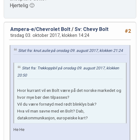
Hjertelig 🙂
Ampera-e/Chevrolet Bolt
/
Sv: Chevy Bolt
#2
tirsdag 03. oktober 2017, klokken 14:24
Sitat fra: knut.aulie på onsdag 09. august 2017, klokken 21:24
Sitat fra: Trekkoppbil på onsdag 09. august 2017, klokken
20:50
Hvor kurrant vil en Bolt være på det norske markedet og
hvor mye bør den tilpasses?
Vil du være fornøyd med rødt blinklys bak?
Hva vil man savne med en Bolt? Dab,
datakommunikasjon, europeiske kart?
He He