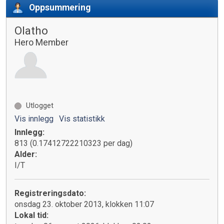
Oppsummering
Olatho
Hero Member
Utlogget
Vis innlegg
Vis statistikk
Innlegg:
813 (0.17412722210323 per dag)
Alder:
I/T
Registreringsdato:
onsdag 23. oktober 2013, klokken 11:07
Lokal tid: