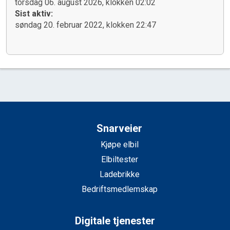
torsdag 06. august 2026, klokken 02:02
Sist aktiv:
søndag 20. februar 2022, klokken 22:47
Snarveier
Kjøpe elbil
Elbiltester
Ladebrikke
Bedriftsmedlemskap
Digitale tjenester