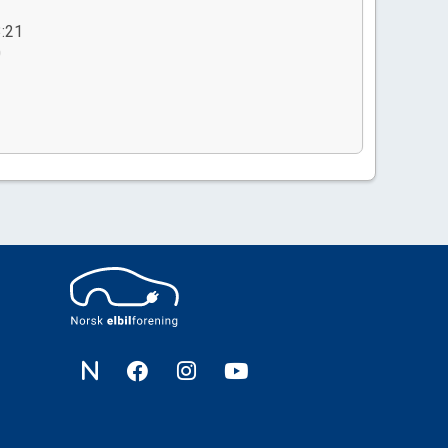
3:21
0