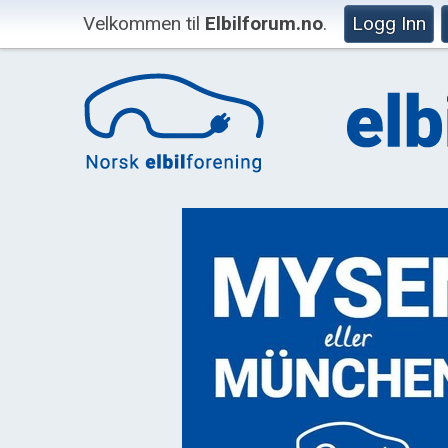
Velkommen til
Elbilforum.no
.
Logg Inn