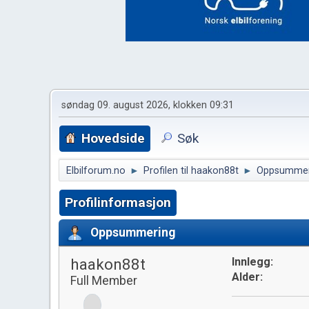
søndag 09. august 2026, klokken 09:31
Hovedside
Søk
Elbilforum.no
►
Profilen til haakon88t
►
Oppsummer
Profilinformasjon
Oppsummering
haakon88t
Innlegg:
Alder:
Full Member