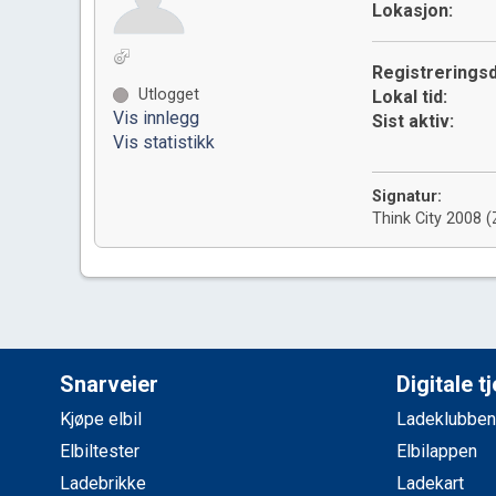
Lokasjon:
Registreringsd
Utlogget
Lokal tid:
Vis innlegg
Sist aktiv:
Vis statistikk
Signatur:
Think City 2008 (
Snarveier
Digitale t
Kjøpe elbil
Ladeklubben
Elbiltester
Elbilappen
Ladebrikke
Ladekart