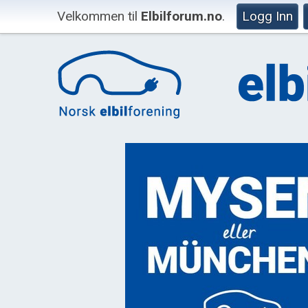
Velkommen til
Elbilforum.no
.
Logg Inn