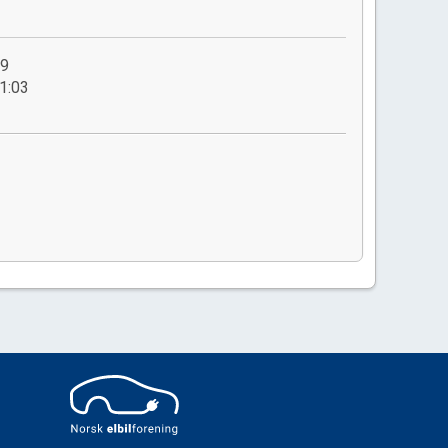
49
1:03