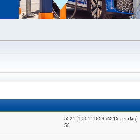
5521 (1.0611185854315 per dag)
56