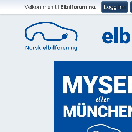
Velkommen til
Elbilforum.no
.
Logg Inn