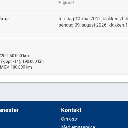
Stjørdal
ato:
torsdag 10. mai 2012, klokken 20:
søndag 09. august 2026, klokken 1
V200, 50.000 km
 (kjøpt -14), 190.000 km
-MiEV, 180.000 km
jenester
Kontakt
Om oss
Medlemsservice