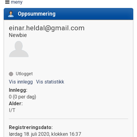
meny
Oppsummering
einar.heldal@gmail.com
Newbie
Utlogget
Vis innlegg
Vis statistikk
Innlegg:
0 (0 per dag)
Alder:
I/T
Registreringsdato:
lørdag 18. juli 2020, klokken 16:37