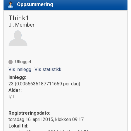
Oppsummering
Think1
Jr. Member
Utlogget
Vis innlegg
Vis statistikk
Innlegg:
23 (0.0055636187711659 per dag)
Alder:
I/T
Registreringsdato:
torsdag 16. april 2015, klokken 09:17
Lokal tid: