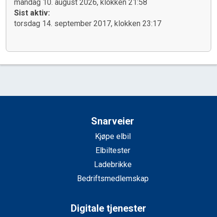
mandag 10. august 2026, klokken 21:58
Sist aktiv:
torsdag 14. september 2017, klokken 23:17
Snarveier
Kjøpe elbil
Elbiltester
Ladebrikke
Bedriftsmedlemskap
Digitale tjenester