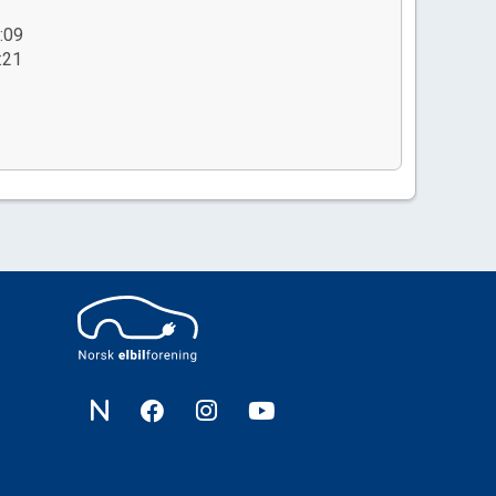
:09
:21