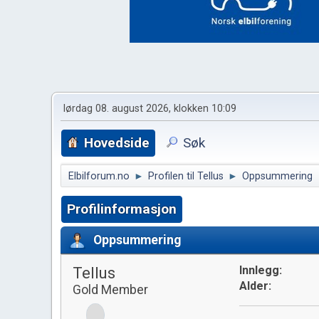
lørdag 08. august 2026, klokken 10:09
Hovedside
Søk
Elbilforum.no
►
Profilen til Tellus
►
Oppsummering
Profilinformasjon
Oppsummering
Tellus
Innlegg:
Alder:
Gold Member