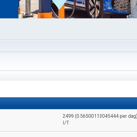
2499 (0.56500113045444 per dag
I/T