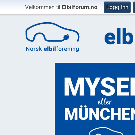
Velkommen til
Elbilforum.no
.
Logg Inn