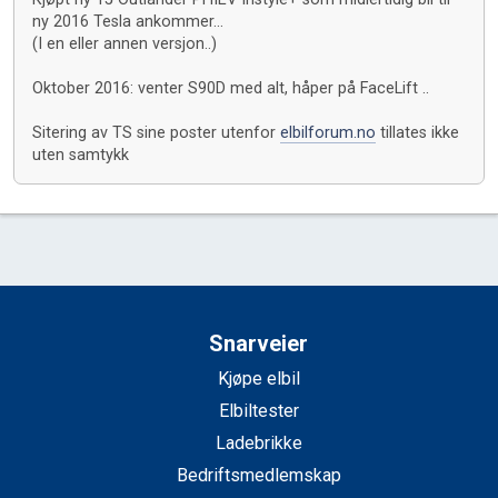
ny 2016 Tesla ankommer...
(I en eller annen versjon..)
Oktober 2016: venter S90D med alt, håper på FaceLift ..
Sitering av TS sine poster utenfor
elbilforum.no
tillates ikke
uten samtykk
Snarveier
Kjøpe elbil
Elbiltester
Ladebrikke
Bedriftsmedlemskap