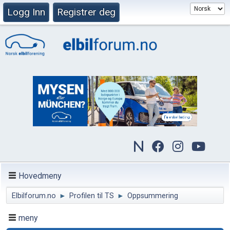
Logg Inn
Registrer deg
Hovedmeny
Elbilforum.no
►
Profilen til TS
►
Oppsummering
meny