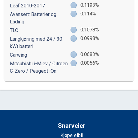
0.1193%
Leaf 2010-2017
0.114%
Avansert: Batterier og
Lading
0.1078%
TLC
0.0998%
Langkjøring med 24 / 30
kWt batteri
0.0683%
Carwing
0.0056%
Mitsubishi i-Miev / Citroen
C-Zero / Peugeot iOn
Snarveier
Kjøpe elbil