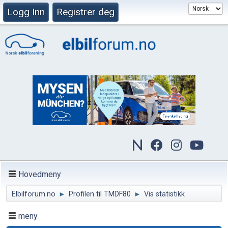
Logg Inn
Registrer deg
Hovedmeny
Elbilforum.no
►
Profilen til TMDF80
►
Vis statistikk
meny