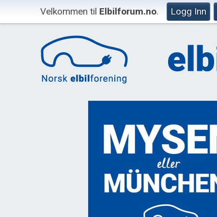
Velkommen til
Elbilforum.no
.
Logg Inn