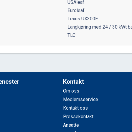
USAleaf
Euroleaf
Lexus UX300E
Langkjøring med 24 / 30 kWt ba
TLC
jenester
Kontakt
Om oss
Medlemsservice
Kontakt oss
n
Pressekontakt
Ansatte