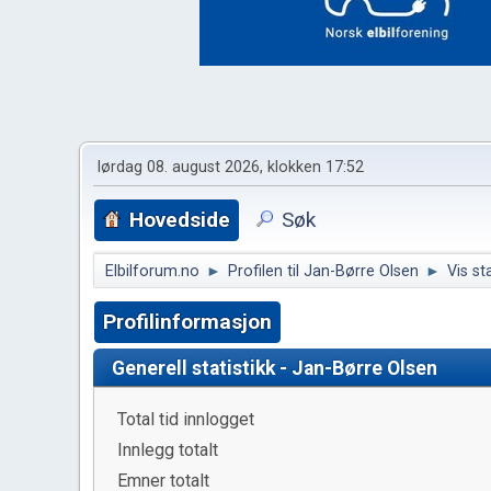
lørdag 08. august 2026, klokken 17:52
Hovedside
Søk
Elbilforum.no
►
Profilen til Jan-Børre Olsen
►
Vis sta
Profilinformasjon
Generell statistikk - Jan-Børre Olsen
Total tid innlogget
Innlegg totalt
Emner totalt