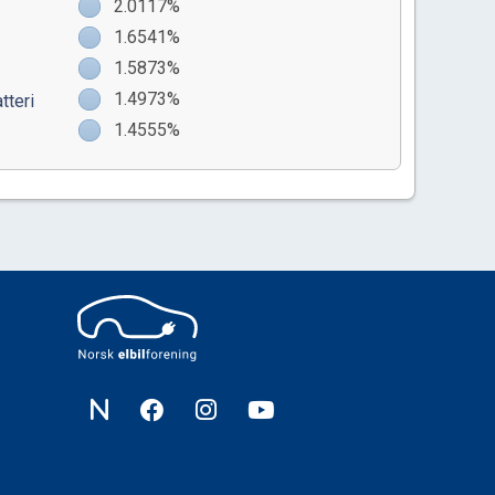
2.0117%
1.6541%
1.5873%
1.4973%
tteri
1.4555%