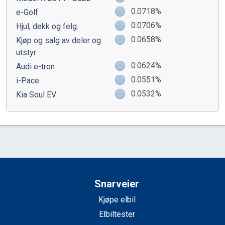
0.0718%
e-Golf
0.0706%
Hjul, dekk og felg.
0.0658%
Kjøp og salg av deler og
utstyr
0.0624%
Audi e-tron
0.0551%
i-Pace
0.0532%
Kia Soul EV
Snarveier
Kjøpe elbil
Elbiltester