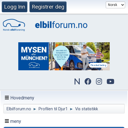
Logg Inn
Registrer deg
Hovedmeny
Elbilforum.no
►
Profilen til Djur1
►
Vis statistikk
meny