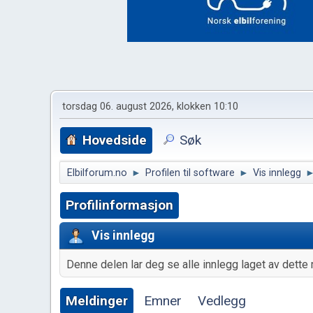
torsdag 06. august 2026, klokken 10:10
Hovedside
Søk
Elbilforum.no
►
Profilen til software
►
Vis innlegg
Profilinformasjon
Vis innlegg
Denne delen lar deg se alle innlegg laget av dette 
Meldinger
Emner
Vedlegg