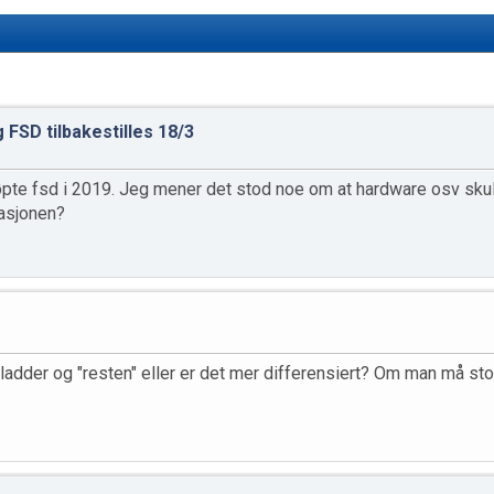
 FSD tilbakestilles 18/3
te fsd i 2019. Jeg mener det stod noe om at hardware osv skulle
masjonen?
ladder og "resten" eller er det mer differensiert? Om man må st