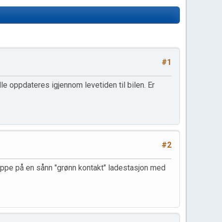
#1
 oppdateres igjennom levetiden til bilen. Er
#2
oppe på en sånn "grønn kontakt" ladestasjon med