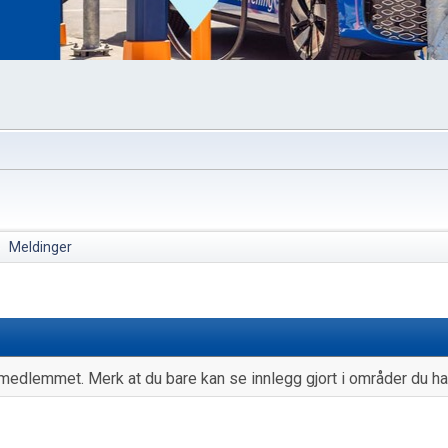
►
Meldinger
medlemmet. Merk at du bare kan se innlegg gjort i områder du har 