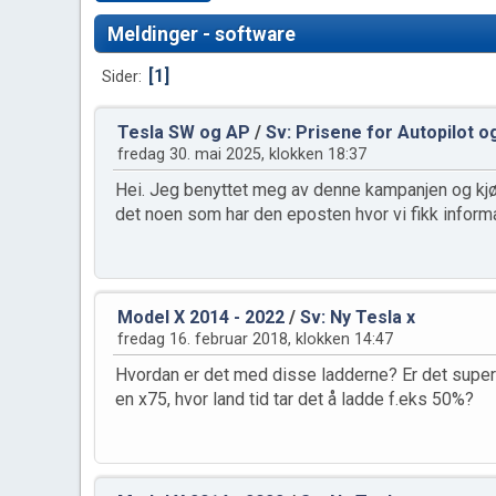
Meldinger - software
1
Sider
Tesla SW og AP
/
Sv: Prisene for Autopilot og
fredag 30. mai 2025, klokken 18:37
Hei. Jeg benyttet meg av denne kampanjen og kjøp
det noen som har den eposten hvor vi fikk infor
Model X 2014 - 2022
/
Sv: Ny Tesla x
fredag 16. februar 2018, klokken 14:47
Hvordan er det med disse ladderne? Er det super
en x75, hvor land tid tar det å ladde f.eks 50%?