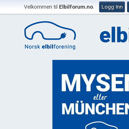
Velkommen til
Elbilforum.no
.
Logg Inn