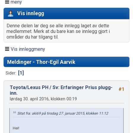
meny
Vis innlegg
Denne delen lar deg se alle innlegg laget av dette
medlemmet. Merk at du bare kan se innlegg gjort i
områder du har tilgang til.
Vis innleggmeny
Meldinger - Thor-Egil Aarvik
1
Sider
Toyota/Lexus PH
/
Sv: Erfaringer Prius plugg-
#1
inn.
lørdag 30. april 2016, klokken 00:19
Sitat fra: aki69 på tirsdag 27. januar 2015, klokken 11:12
Hei!