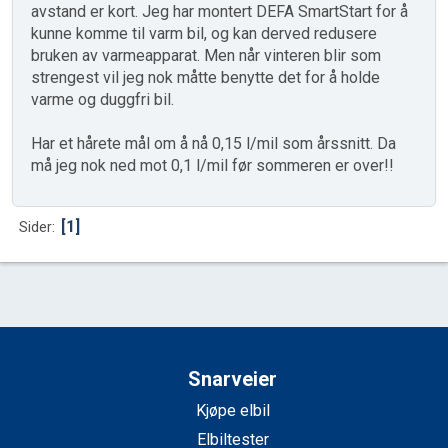
avstand er kort. Jeg har montert DEFA SmartStart for å
kunne komme til varm bil, og kan derved redusere
bruken av varmeapparat. Men når vinteren blir som
strengest vil jeg nok måtte benytte det for å holde
varme og duggfri bil.
Har et hårete mål om å nå 0,15 l/mil som årssnitt. Da
må jeg nok ned mot 0,1 l/mil før sommeren er over!!
1
Sider
Snarveier
Kjøpe elbil
Elbiltester