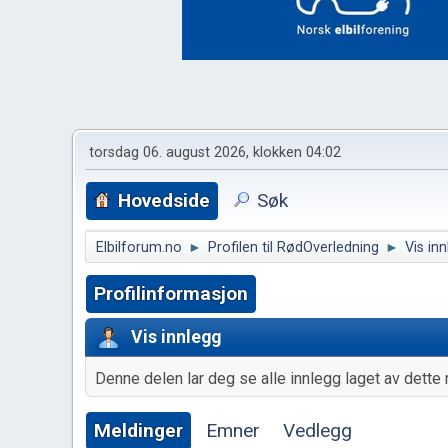
torsdag 06. august 2026, klokken 04:02
Hovedside
Søk
Elbilforum.no
►
Profilen til RødOverledning
►
Vis in
Profilinformasjon
Vis innlegg
Denne delen lar deg se alle innlegg laget av dette 
Meldinger
Emner
Vedlegg