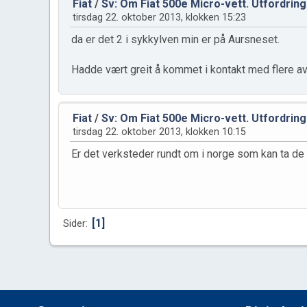
Fiat
/
Sv: Om Fiat 500e Micro-vett. Utfordrin
tirsdag 22. oktober 2013, klokken 15:23
da er det 2 i sykkylven min er på Aursneset.
Hadde vært greit å kommet i kontakt med flere av 
Fiat
/
Sv: Om Fiat 500e Micro-vett. Utfordrin
tirsdag 22. oktober 2013, klokken 10:15
Er det verksteder rundt om i norge som kan ta de 
1
Sider