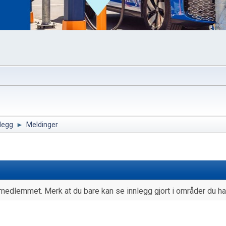
nlegg
►
Meldinger
medlemmet. Merk at du bare kan se innlegg gjort i områder du har 