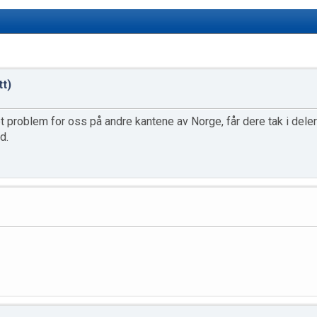
tt)
et problem for oss på andre kantene av Norge, får dere tak i deler
d.