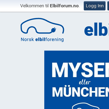
Velkommen til
Elbilforum.no
.
Logg Inn