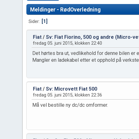
Meldinger - RødOverledning
1
Sider
Fiat
/
Sv: Fiat Fiorino, 500 og andre (Micro-ve
fredag 05. juni 2015, klokken 22:40
Det hørtes bra ut, vedlikehold for denne bilen er 
Mangler en ladekabel etter et opphold på verkste
Fiat
/
Sv: Microvett Fiat 500
fredag 05. juni 2015, klokken 22:36
Må vel bestille ny dc/dc omformer.