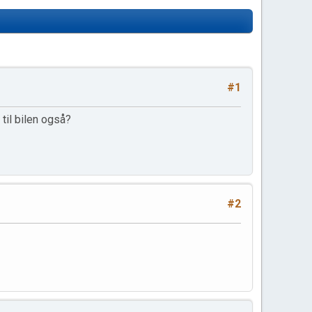
#1
 til bilen også?
#2