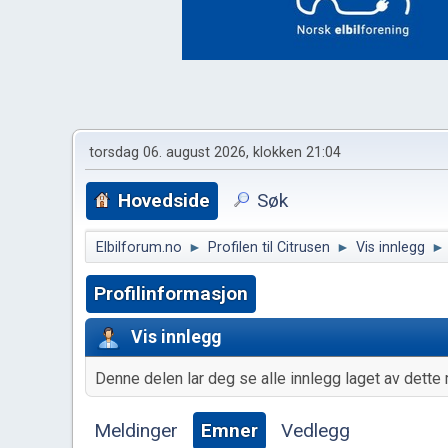
torsdag 06. august 2026, klokken 21:04
Hovedside
Søk
Elbilforum.no
►
Profilen til Citrusen
►
Vis innlegg
►
Profilinformasjon
Vis innlegg
Denne delen lar deg se alle innlegg laget av dette 
Meldinger
Emner
Vedlegg