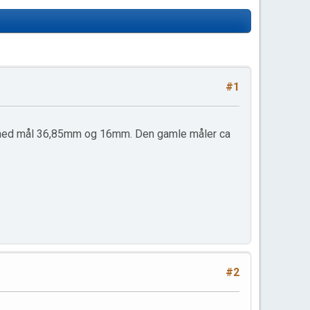
#1
t med mål 36,85mm og 16mm. Den gamle måler ca
#2