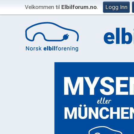
Velkommen til
Elbilforum.no
.
Logg Inn