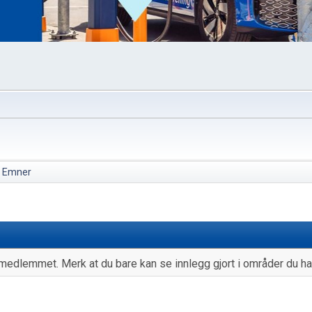
Emner
medlemmet. Merk at du bare kan se innlegg gjort i områder du har 