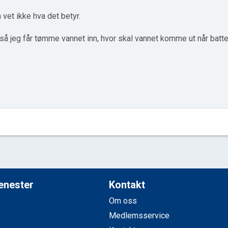
vet ikke hva det betyr.
så jeg får tømme vannet inn, hvor skal vannet komme ut når batter
jenester
Kontakt
Om oss
Medlemsservice