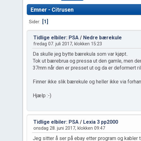
Emner - Citrusen
1
Sider
Tidlige elbiler: PSA
/
Nedre bærekule
fredag 07. juli 2017, klokken 15:23
Da skulle jeg bytte bærekula som var kjøpt..
Tok ut bærebrua og pressa ut den gamle, men de
37mm når den er presset ut og da er deformert ril
Finner ikke slik bærekule og heller ikke via forhan
Hjælp :-)
Tidlige elbiler: PSA
/
Lexia 3 pp2000
onsdag 28. juni 2017, klokken 09:47
Jeg sitter å ser på ebay etter program og kabler 