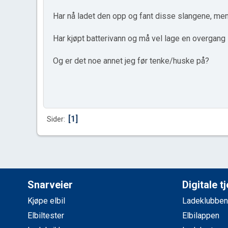
Har nå ladet den opp og fant disse slangene, men 
Har kjøpt batterivann og må vel lage en overgang 
Og er det noe annet jeg før tenke/huske på?
1
Sider
Snarveier
Digitale t
Kjøpe elbil
Ladeklubben
Elbiltester
Elbilappen