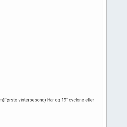
m(Første vintersesong) Har og 19" cyclone eller