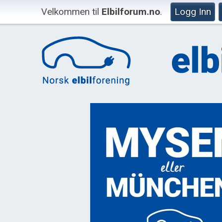
Velkommen til
Elbilforum.no
.
Logg Inn