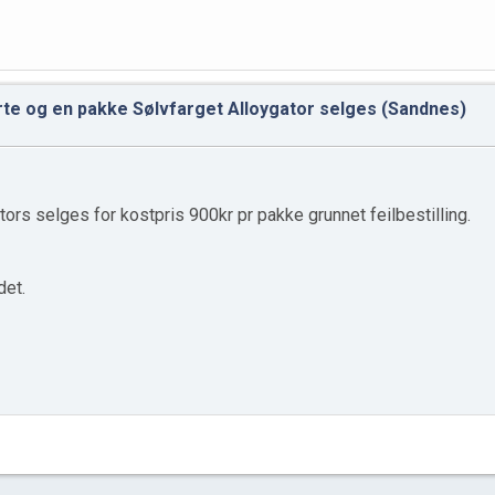
te og en pakke Sølvfarget Alloygator selges (Sandnes)
ators selges for kostpris 900kr pr pakke grunnet feilbestilling.
det.