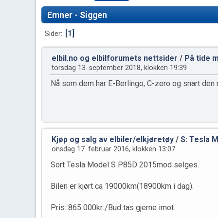
Emner - Siggen
1
Sider
elbil.no og elbilforumets nettsider
/
På tide 
torsdag 13. september 2018, klokken 19:39
Nå som dem har E-Berlingo, C-zero og snart de
Kjøp og salg av elbiler/elkjøretøy
/
S: Tesla M
onsdag 17. februar 2016, klokken 13:07
Sort Tesla Model S P85D 2015mod selges.
Bilen er kjørt ca 19000km(18900km i dag).
Pris: 865 000kr /Bud tas gjerne imot.