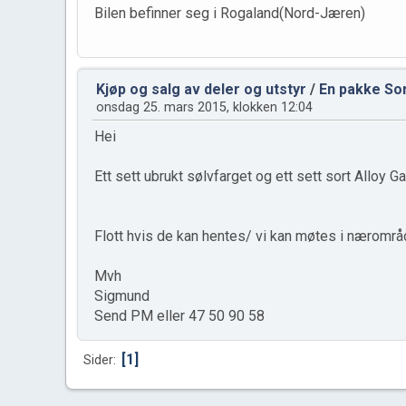
Bilen befinner seg i Rogaland(Nord-Jæren)
Kjøp og salg av deler og utstyr
/
En pakke Sor
onsdag 25. mars 2015, klokken 12:04
Hei
Ett sett ubrukt sølvfarget og ett sett sort Alloy G
Flott hvis de kan hentes/ vi kan møtes i nærområ
Mvh
Sigmund
Send PM eller 47 50 90 58
1
Sider