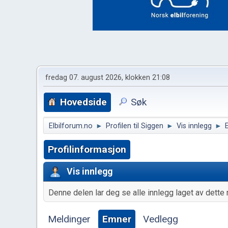
fredag 07. august 2026, klokken 21:08
Hovedside
Søk
Elbilforum.no
►
Profilen til Siggen
►
Vis innlegg
►
Profilinformasjon
Vis innlegg
Denne delen lar deg se alle innlegg laget av dette 
Meldinger
Emner
Vedlegg