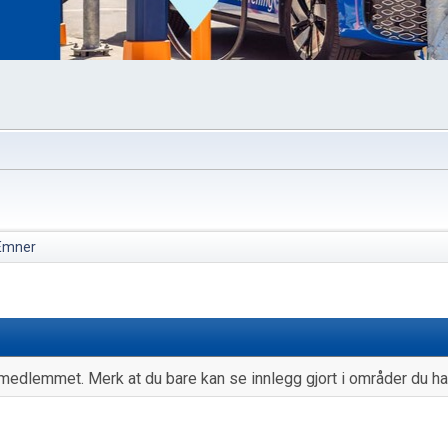
Emner
medlemmet. Merk at du bare kan se innlegg gjort i områder du har 