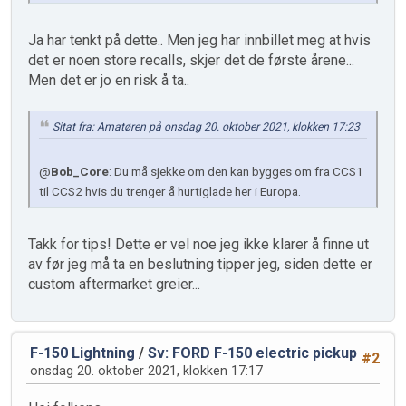
Ja har tenkt på dette.. Men jeg har innbillet meg at hvis
det er noen store recalls, skjer det de første årene...
Men det er jo en risk å ta..
Sitat fra: Amatøren på onsdag 20. oktober 2021, klokken 17:23
@
Bob_Core
: Du må sjekke om den kan bygges om fra CCS1
til CCS2 hvis du trenger å hurtiglade her i Europa.
Takk for tips! Dette er vel noe jeg ikke klarer å finne ut
av før jeg må ta en beslutning tipper jeg, siden dette er
custom aftermarket greier...
F-150 Lightning
/
Sv: FORD F-150 electric pickup
#2
onsdag 20. oktober 2021, klokken 17:17