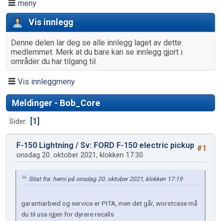
meny
Vis innlegg
Denne delen lar deg se alle innlegg laget av dette
medlemmet. Merk at du bare kan se innlegg gjort i
områder du har tilgang til.
Vis innleggmeny
Meldinger - Bob_Core
1
Sider
F-150 Lightning
/
Sv: FORD F-150 electric pickup
#1
onsdag 20. oktober 2021, klokken 17:30
Sitat fra: hemi på onsdag 20. oktober 2021, klokken 17:19
garantiarbeid og service er PITA, men det går, worstcase må
du til usa igjen for dyrere recalls