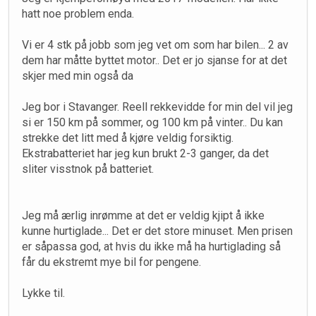
hatt noe problem enda.
Vi er 4 stk på jobb som jeg vet om som har bilen... 2 av
dem har måtte byttet motor.. Det er jo sjanse for at det
skjer med min også da
Jeg bor i Stavanger. Reell rekkevidde for min del vil jeg
si er 150 km på sommer, og 100 km på vinter.. Du kan
strekke det litt med å kjøre veldig forsiktig.
Ekstrabatteriet har jeg kun brukt 2-3 ganger, da det
sliter visstnok på batteriet.
Jeg må ærlig inrømme at det er veldig kjipt å ikke
kunne hurtiglade... Det er det store minuset. Men prisen
er såpassa god, at hvis du ikke må ha hurtiglading så
får du ekstremt mye bil for pengene.
Lykke til.