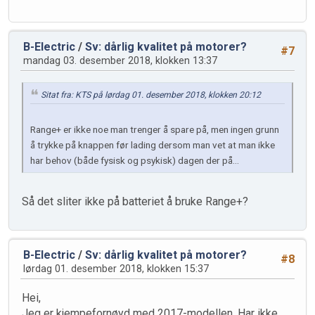
B-Electric
/
Sv: dårlig kvalitet på motorer?
#7
mandag 03. desember 2018, klokken 13:37
Sitat fra: KTS på lørdag 01. desember 2018, klokken 20:12
Range+ er ikke noe man trenger å spare på, men ingen grunn
å trykke på knappen før lading dersom man vet at man ikke
har behov (både fysisk og psykisk) dagen der på...
Så det sliter ikke på batteriet å bruke Range+?
B-Electric
/
Sv: dårlig kvalitet på motorer?
#8
lørdag 01. desember 2018, klokken 15:37
Hei,
Jeg er kjempefornøyd med 2017-modellen. Har ikke