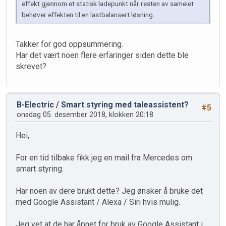
effekt gjennom et statisk ladepunkt når resten av sameiet
behøver effekten til en lastbalansert løsning.
Takker for god oppsummering.
Har det vært noen flere erfaringer siden dette ble
skrevet?
B-Electric
/
Smart styring med taleassistent?
#5
onsdag 05. desember 2018, klokken 20:18
Hei,
For en tid tilbake fikk jeg en mail fra Mercedes om
smart styring.
Har noen av dere brukt dette? Jeg ønsker å bruke det
med Google Assistant / Alexa / Siri hvis mulig.
Jeg vet at de har åpnet for bruk av Google Assistant i