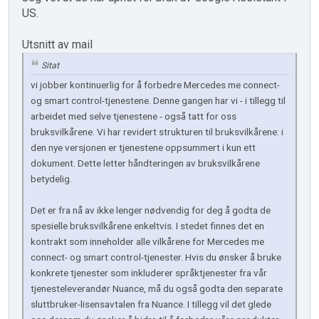
US.
Utsnitt av mail
Sitat
vi jobber kontinuerlig for å forbedre Mercedes me connect-
og smart control-tjenestene. Denne gangen har vi - i tillegg til
arbeidet med selve tjenestene - også tatt for oss
bruksvilkårene. Vi har revidert strukturen til bruksvilkårene: i
den nye versjonen er tjenestene oppsummert i kun ett
dokument. Dette letter håndteringen av bruksvilkårene
betydelig.
Det er fra nå av ikke lenger nødvendig for deg å godta de
spesielle bruksvilkårene enkeltvis. I stedet finnes det en
kontrakt som inneholder alle vilkårene for Mercedes me
connect- og smart control-tjenester. Hvis du ønsker å bruke
konkrete tjenester som inkluderer språktjenester fra vår
tjenesteleverandør Nuance, må du også godta den separate
sluttbruker-lisensavtalen fra Nuance. I tillegg vil det glede