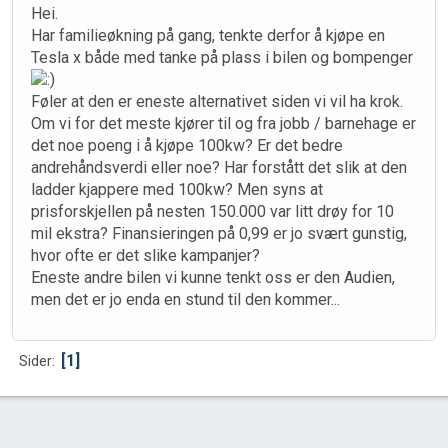
Hei.
Har familieøkning på gang, tenkte derfor å kjøpe en
Tesla x både med tanke på plass i bilen og bompenger
Føler at den er eneste alternativet siden vi vil ha krok.
Om vi for det meste kjører til og fra jobb / barnehage er
det noe poeng i å kjøpe 100kw? Er det bedre
andrehåndsverdi eller noe? Har forstått det slik at den
ladder kjappere med 100kw? Men syns at
prisforskjellen på nesten 150.000 var litt drøy for 10
mil ekstra? Finansieringen på 0,99 er jo svært gunstig,
hvor ofte er det slike kampanjer?
Eneste andre bilen vi kunne tenkt oss er den Audien,
men det er jo enda en stund til den kommer...
1
Sider