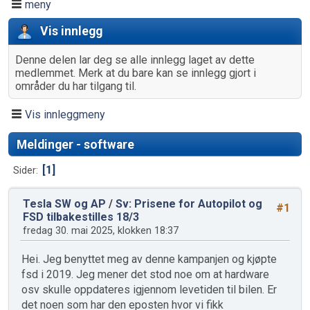
meny
Vis innlegg
Denne delen lar deg se alle innlegg laget av dette
medlemmet. Merk at du bare kan se innlegg gjort i
områder du har tilgang til.
Vis innleggmeny
Meldinger - software
1
Sider
Tesla SW og AP
/
Sv: Prisene for Autopilot og
#1
FSD tilbakestilles 18/3
fredag 30. mai 2025, klokken 18:37
Hei. Jeg benyttet meg av denne kampanjen og kjøpte
fsd i 2019. Jeg mener det stod noe om at hardware
osv skulle oppdateres igjennom levetiden til bilen. Er
det noen som har den eposten hvor vi fikk