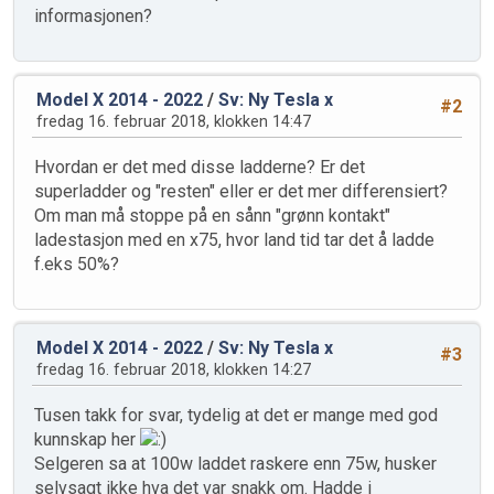
informasjonen?
Model X 2014 - 2022
/
Sv: Ny Tesla x
#2
fredag 16. februar 2018, klokken 14:47
Hvordan er det med disse ladderne? Er det
superladder og "resten" eller er det mer differensiert?
Om man må stoppe på en sånn "grønn kontakt"
ladestasjon med en x75, hvor land tid tar det å ladde
f.eks 50%?
Model X 2014 - 2022
/
Sv: Ny Tesla x
#3
fredag 16. februar 2018, klokken 14:27
Tusen takk for svar, tydelig at det er mange med god
kunnskap her
Selgeren sa at 100w laddet raskere enn 75w, husker
selvsagt ikke hva det var snakk om. Hadde i