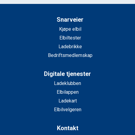
Snarveier
Kjøpe elbil
Elbiltester
Ladebrikke
Bedriftsmedlemskap
Digitale tjenester
Ladeklubben
Elbilappen
Ladekart
Elbilvelgeren
Kontakt