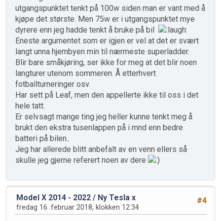
utgangspunktet tenkt på 100w siden man er vant med å
kjøpe det største. Men 75w er i utgangspunktet mye
dyrere enn jeg hadde tenkt å bruke på bil
Eneste argumentet som er igjen er vel at det er svært
langt unna hjembyen min til nærmeste superladder.
Blir bare småkjøring, ser ikke for meg at det blir noen
langturer utenom sommeren. Å etterhvert
fotballturneringer osv.
Har sett på Leaf, men den appellerte ikke til oss i det
hele tatt.
Er selvsagt mange ting jeg heller kunne tenkt meg å
brukt den ekstra tusenlappen på i mnd enn bedre
batteri på bilen..
Jeg har allerede blitt anbefalt av en venn ellers så
skulle jeg gjerne referert noen av dere
Model X 2014 - 2022
/
Ny Tesla x
#4
fredag 16. februar 2018, klokken 12:34