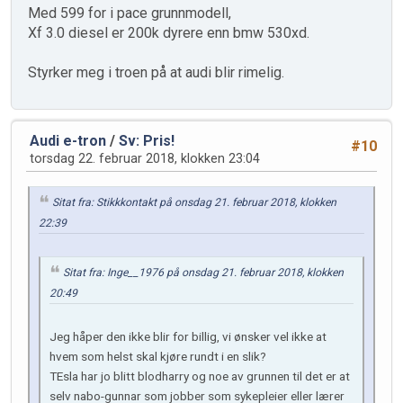
Med 599 for i pace grunnmodell,
Xf 3.0 diesel er 200k dyrere enn bmw 530xd.
Styrker meg i troen på at audi blir rimelig.
Audi e-tron
/
Sv: Pris!
#10
torsdag 22. februar 2018, klokken 23:04
Sitat fra: Stikkkontakt på onsdag 21. februar 2018, klokken
22:39
Sitat fra: Inge__1976 på onsdag 21. februar 2018, klokken
20:49
Jeg håper den ikke blir for billig, vi ønsker vel ikke at
hvem som helst skal kjøre rundt i en slik?
TEsla har jo blitt blodharry og noe av grunnen til det er at
selv nabo-gunnar som jobber som sykepleier eller lærer