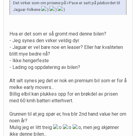
Det virker som om prisene på i-Pace er satt på julebordet til
Jaguar-folkene
Hva er det som er så gromt med denne bilen?
- Jeg synes den virker veldig dyr.
- Jaguar er vel bare noe en leaser? Eller har kvaliteten
blitt mye bedre nå?
- Ikke hengerfeste
- Lading og oppdatering av bilen?
Alt ialt synes jeg det er nok en premium bil som er for å
melke early movers...
Billig elbil kan plukkes opp for en brøkdel av prisen
med 60 kmh batteri etterhvert.
Grunnen til at jeg spør er, hva blir 2nd hand value her om
noen år?
Mulig jeg er litt treig
, men jeg skjønner
ikke denne bilen...