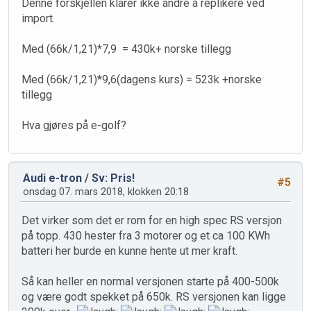
Denne forskjellen klarer ikke andre å replikere ved
import.
Med (66k/1,21)*7,9 = 430k+ norske tillegg
Med (66k/1,21)*9,6(dagens kurs) = 523k +norske
tillegg
Hva gjøres på e-golf?
Audi e-tron
/
Sv: Pris!
#5
onsdag 07. mars 2018, klokken 20:18
Det virker som det er rom for en high spec RS versjon
på topp. 430 hester fra 3 motorer og et ca 100 KWh
batteri her burde en kunne hente ut mer kraft.
Så kan heller en normal versjonen starte på 400-500k
og være godt spekket på 650k. RS versjonen kan ligge