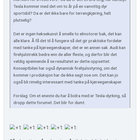
Tesla kommer med det om to år på en vanvittig dyr
sportsbil? Da er det ikke bare for terrengkjøring, helt
plutselig?
Det er ingen heksekunst å smelle to elmotorer bak, det kan
alle klare. Å få det til å fungere så det gir praktiske fordeler
med tanke på kjøreegenskaper, det er en annen sak. Audi kan
firehjulstrekk bedre enn de aller fleste, og derfor blir det
veldig spennende å se resultatet av dette oppsettet.
Konseptbilen har også dynamisk firehjulsstyring, om det
kommer i produksjon har de ikke sagt noe om. Det kan jo
også bli rimelig interessant med tanke på kjøreegenskaper.
Forslag: Om et eneste du har å bidra med er Tesla-dyrking, så
dropp dette forumet. Det blir for dumt.