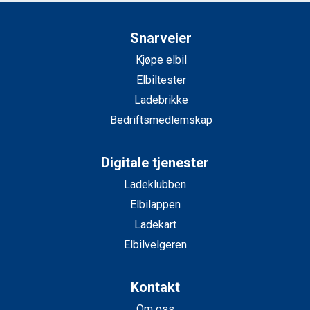
Snarveier
Kjøpe elbil
Elbiltester
Ladebrikke
Bedriftsmedlemskap
Digitale tjenester
Ladeklubben
Elbilappen
Ladekart
Elbilvelgeren
Kontakt
Om oss