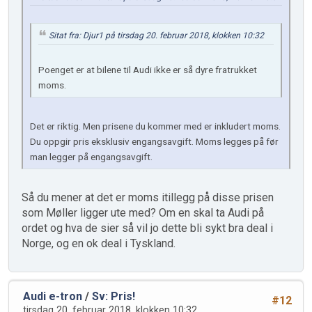
Sitat fra: Djur1 på tirsdag 20. februar 2018, klokken 10:32
Poenget er at bilene til Audi ikke er så dyre fratrukket
moms.
Det er riktig. Men prisene du kommer med er inkludert moms.
Du oppgir pris eksklusiv engangsavgift. Moms legges på før
man legger på engangsavgift.
Så du mener at det er moms itillegg på disse prisen
som Møller ligger ute med? Om en skal ta Audi på
ordet og hva de sier så vil jo dette bli sykt bra deal i
Norge, og en ok deal i Tyskland.
Audi e-tron
/
Sv: Pris!
#12
tirsdag 20. februar 2018, klokken 10:32