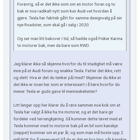
Forøvrig, så er det ikke som om en motor foran og to
bak er noe radikalt nytt som kun Audi vet hvordan å
gjøre. Tesla har faktisk gått for samme designvalg på sin
nye Roadster, som skal gå i salg i 2020.
Og ser man litt bakover i tid, så hadde også Fisker Karma
to motorer bak, men da bare som RWD.
Jeg klarer ikke så skjønne hvorfor du til stadighet må være
inne på et Audi forum og snakke Tesla. Fatter det ikke, rett
og slett. Hva er det du tenker på/med? Skjønner du ikke at
det ikke er noen her som er interessert i å høre hvorfor du
mener Tesla er guds gave til menneskeheten?
Litt lenger opp her klarer du å røre sammen noe kok om at
Tesla har valgt å ikke ha tre motorer, og at det bare gir
fordeler ved terrengkjøring. Så kommer dette tøvet med at
Tesla kommer med to motorer bak på en bil som kanskje
(neppe!) kommer om et par år, og som man må hoste opp 2
mill NOK for å reservere? Så da er det en bra ting, når kanskje