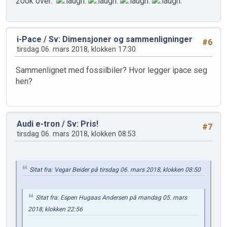
200k over.
i-Pace
/
Sv: Dimensjoner og sammenligninger
#6
tirsdag 06. mars 2018, klokken 17:30
Sammenlignet med fossilbiler? Hvor legger ipace seg
hen?
Audi e-tron
/
Sv: Pris!
#7
tirsdag 06. mars 2018, klokken 08:53
Sitat fra: Vegar Beider på tirsdag 06. mars 2018, klokken 08:50
Sitat fra: Espen Hugaas Andersen på mandag 05. mars
2018, klokken 22:56