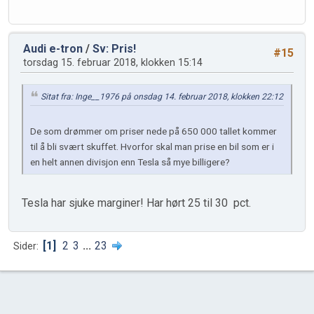
Audi e-tron
/
Sv: Pris!
#15
torsdag 15. februar 2018, klokken 15:14
Sitat fra: Inge__1976 på onsdag 14. februar 2018, klokken 22:12
De som drømmer om priser nede på 650 000 tallet kommer
til å bli svært skuffet. Hvorfor skal man prise en bil som er i
en helt annen divisjon enn Tesla så mye billigere?
Tesla har sjuke marginer! Har hørt 25 til 30 pct.
1
2
3
...
23
Sider