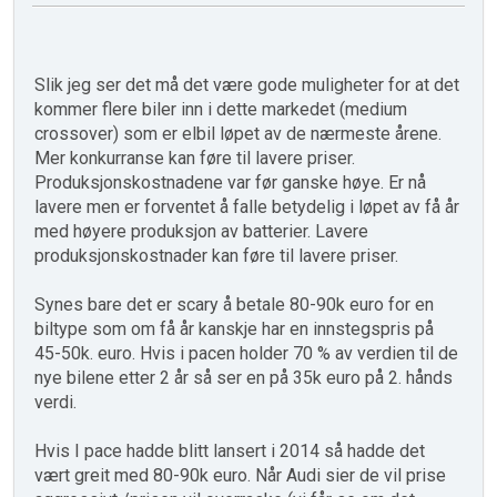
Slik jeg ser det må det være gode muligheter for at det
kommer flere biler inn i dette markedet (medium
crossover) som er elbil løpet av de nærmeste årene.
Mer konkurranse kan føre til lavere priser.
Produksjonskostnadene var før ganske høye. Er nå
lavere men er forventet å falle betydelig i løpet av få år
med høyere produksjon av batterier. Lavere
produksjonskostnader kan føre til lavere priser.
Synes bare det er scary å betale 80-90k euro for en
biltype som om få år kanskje har en innstegspris på
45-50k. euro. Hvis i pacen holder 70 % av verdien til de
nye bilene etter 2 år så ser en på 35k euro på 2. hånds
verdi.
Hvis I pace hadde blitt lansert i 2014 så hadde det
vært greit med 80-90k euro. Når Audi sier de vil prise