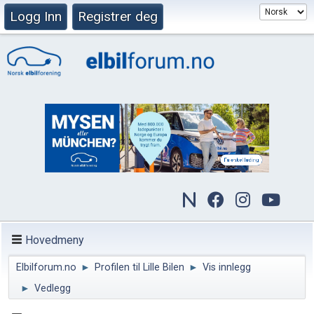
Logg Inn
Registrer deg
Hovedmeny
Elbilforum.no
►
Profilen til Lille Bilen
►
Vis innlegg
►
Vedlegg