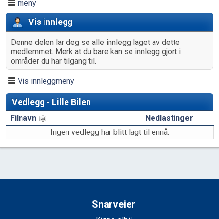
meny
Vis innlegg
Denne delen lar deg se alle innlegg laget av dette
medlemmet. Merk at du bare kan se innlegg gjort i
områder du har tilgang til.
Vis innleggmeny
Vedlegg - Lille Bilen
Filnavn
Nedlastinger
Ingen vedlegg har blitt lagt til ennå.
Snarveier