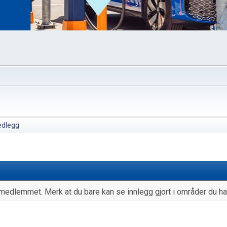
edlegg
medlemmet. Merk at du bare kan se innlegg gjort i områder du har 