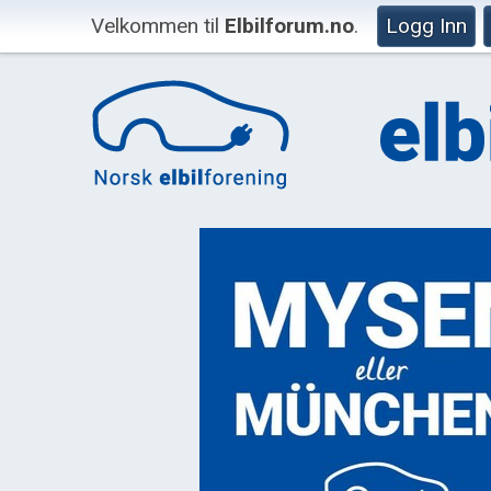
Velkommen til
Elbilforum.no
.
Logg Inn