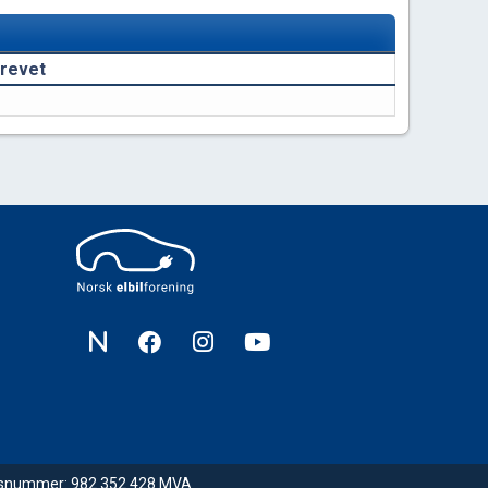
revet
nsnummer: 982 352 428 MVA