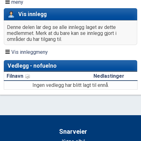
meny
Vis innlegg
Denne delen lar deg se alle innlegg laget av dette
medlemmet. Merk at du bare kan se innlegg gjort i
områder du har tilgang til.
Vis innleggmeny
Vedlegg - nofuelno
Filnavn
Nedlastinger
Ingen vedlegg har blitt lagt til ennå.
Snarveier