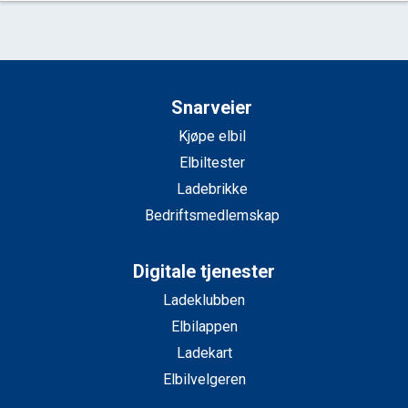
Snarveier
Kjøpe elbil
Elbiltester
Ladebrikke
Bedriftsmedlemskap
Digitale tjenester
Ladeklubben
Elbilappen
Ladekart
Elbilvelgeren