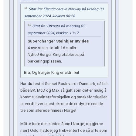
Sitat fra: Electric cars in Norway på tirsdag 03.
september 2024, klokken 06:28
Sitat fra: Otkristo på mandag 02.
september 2024, klokken 13:17
Supercharger Steinkjer utvides
4 nye stalls, totalt 16 stalls.
Nyhet! Burger King etableres på
parkeringsplassen.
Bra. Og Burger King er aldri feil
Har du testet Sunset Boulevard i Danmark, så blir
både BK, McD og Max så galt som det er mulig å
komme! Kvalitetsforskjellen og smaksforskjellen
er verdt hver eneste krone de er dyrere enn de
tre som allerede finnes i Norge!
Måtte bare den kjeden åpne i Norge, og gjerne
nært Oslo, hadde jeg frekventert de så ofte som