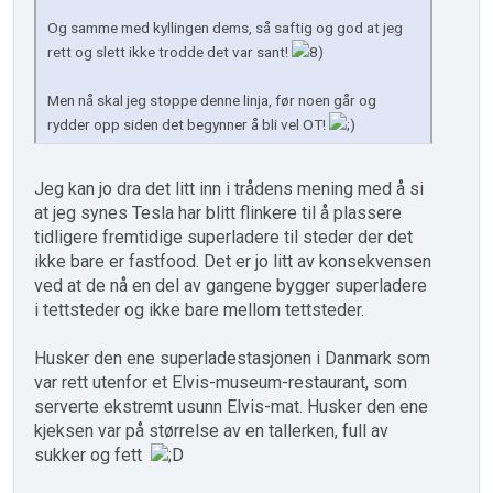
Og samme med kyllingen dems, så saftig og god at jeg
rett og slett ikke trodde det var sant!
Men nå skal jeg stoppe denne linja, før noen går og
rydder opp siden det begynner å bli vel OT!
Jeg kan jo dra det litt inn i trådens mening med å si
at jeg synes Tesla har blitt flinkere til å plassere
tidligere fremtidige superladere til steder der det
ikke bare er fastfood. Det er jo litt av konsekvensen
ved at de nå en del av gangene bygger superladere
i tettsteder og ikke bare mellom tettsteder.
Husker den ene superladestasjonen i Danmark som
var rett utenfor et Elvis-museum-restaurant, som
serverte ekstremt usunn Elvis-mat. Husker den ene
kjeksen var på størrelse av en tallerken, full av
sukker og fett