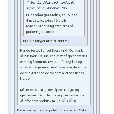
Sitat fra: Otkristo på mandag 02.
september 2024, klokken 13:17
Supercharger Steinkjer utvides
4 nye stalls, totalt 16 stalls.
Nyhet! Burger King etableres på
parkeringsplassen.
Bra. Og Burger King er aldri feil
Har du testet Sunset Boulevard i Danmark,
så blir både BK, McD og Max så galt som det
er mulig å komme! Kvalitetsforskjellen og
smaksforskjellen er verdt hver eneste krone
de er dyrere enn de tre som allerede finnes i
Norge!
Måtte bare den kjeden åpne i Norge, og
gjerne nært Oslo, hadde jeg frekventert de
så ofte som praktisk mulig!
Det er veldig mange gode burgersteder i Oslo.