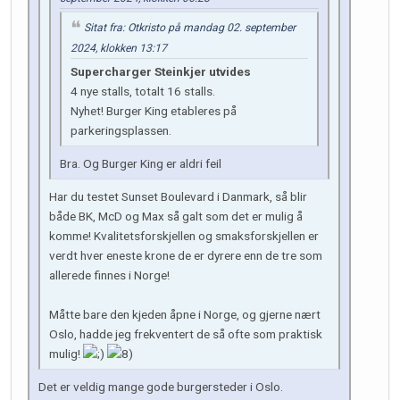
Sitat fra: Otkristo på mandag 02. september
2024, klokken 13:17
Supercharger Steinkjer utvides
4 nye stalls, totalt 16 stalls.
Nyhet! Burger King etableres på
parkeringsplassen.
Bra. Og Burger King er aldri feil
Har du testet Sunset Boulevard i Danmark, så blir
både BK, McD og Max så galt som det er mulig å
komme! Kvalitetsforskjellen og smaksforskjellen er
verdt hver eneste krone de er dyrere enn de tre som
allerede finnes i Norge!
Måtte bare den kjeden åpne i Norge, og gjerne nært
Oslo, hadde jeg frekventert de så ofte som praktisk
mulig!
Det er veldig mange gode burgersteder i Oslo.