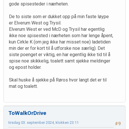
gode spisesteder i nærheten.
De to siste som er dukket opp på min faste løype
er Elverum West og Trysil.
Elverum West er ved McD og Trysil har egentlig
ikke noe spisested i nærheten som har lenge åpent,
kun Cirkle K (om jeg ikke har misset noe) ladetiden
min der er for kort til å utforske noe særlig). Det
siste poenget er viktig, en har egentlig ikke tid til å
spise noe skikkelig, toalett samt sjekke meldinger
og epost holder.
Skal huske å sjekke på Røros hvor langt det er til
mat og toalett.
ToWalkOrDrive
tirsdag 03. september 2024, klokken 23:11
#9