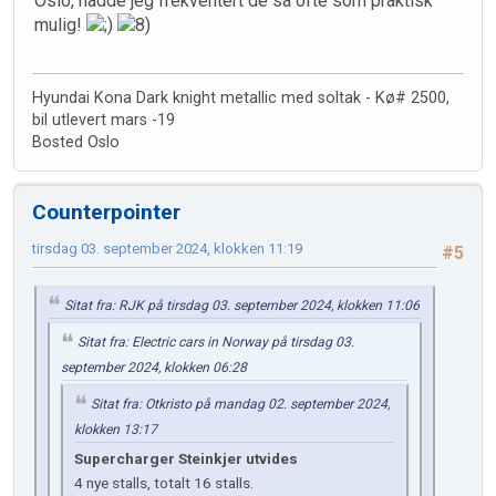
Oslo, hadde jeg frekventert de så ofte som praktisk
mulig!
Hyundai Kona Dark knight metallic med soltak - Kø# 2500,
bil utlevert mars -19
Bosted Oslo
Counterpointer
tirsdag 03. september 2024, klokken 11:19
#5
Sitat fra: RJK på tirsdag 03. september 2024, klokken 11:06
Sitat fra: Electric cars in Norway på tirsdag 03.
september 2024, klokken 06:28
Sitat fra: Otkristo på mandag 02. september 2024,
klokken 13:17
Supercharger Steinkjer utvides
4 nye stalls, totalt 16 stalls.