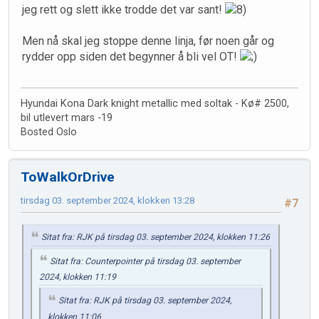
jeg rett og slett ikke trodde det var sant!
Men nå skal jeg stoppe denne linja, før noen går og
rydder opp siden det begynner å bli vel OT!
Hyundai Kona Dark knight metallic med soltak - Kø# 2500,
bil utlevert mars -19
Bosted Oslo
ToWalkOrDrive
tirsdag 03. september 2024, klokken 13:28
#7
Sitat fra: RJK på tirsdag 03. september 2024, klokken 11:26
Sitat fra: Counterpointer på tirsdag 03. september
2024, klokken 11:19
Sitat fra: RJK på tirsdag 03. september 2024,
klokken 11:06