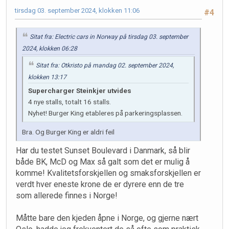
tirsdag 03. september 2024, klokken 11:06
#4
Sitat fra: Electric cars in Norway på tirsdag 03. september
2024, klokken 06:28
Sitat fra: Otkristo på mandag 02. september 2024,
klokken 13:17
Supercharger Steinkjer utvides
4 nye stalls, totalt 16 stalls.
Nyhet! Burger King etableres på parkeringsplassen.
Bra. Og Burger King er aldri feil
Har du testet Sunset Boulevard i Danmark, så blir
både BK, McD og Max så galt som det er mulig å
komme! Kvalitetsforskjellen og smaksforskjellen er
verdt hver eneste krone de er dyrere enn de tre
som allerede finnes i Norge!
Måtte bare den kjeden åpne i Norge, og gjerne nært