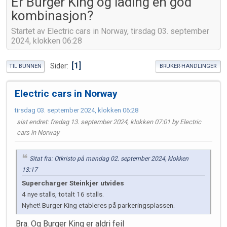
Er Burger King og lading en god
kombinasjon?
Startet av Electric cars in Norway, tirsdag 03. september
2024, klokken 06:28
1
Sider
TIL BUNNEN
BRUKER-HANDLINGER
Electric cars in Norway
tirsdag 03. september 2024, klokken 06:28
sist endret
: fredag 13. september 2024, klokken 07:01 by Electric
cars in Norway
Sitat fra: Otkristo på mandag 02. september 2024, klokken
13:17
Supercharger Steinkjer utvides
4 nye stalls, totalt 16 stalls.
Nyhet! Burger King etableres på parkeringsplassen.
Bra. Og Burger King er aldri feil